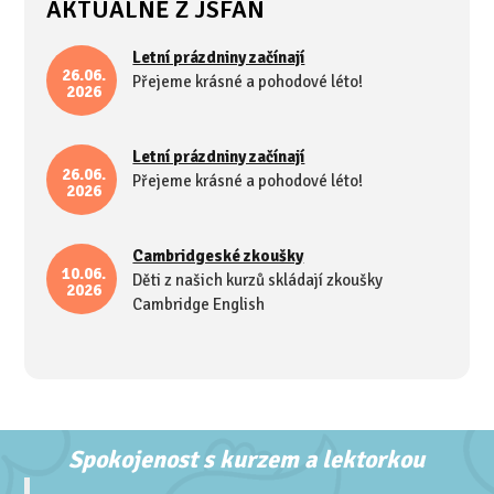
AKTUÁLNĚ Z JSFAN
Letní prázdniny začínají
26.06.
Přejeme krásné a pohodové léto!
2026
Letní prázdniny začínají
26.06.
Přejeme krásné a pohodové léto!
2026
Cambridgeské zkoušky
10.06.
Děti z našich kurzů skládají zkoušky
2026
Cambridge English
Spokojenost s kurzem a lektorkou