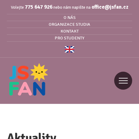
775 647 926
office@jsfan.cz
Volejte
nebo nám napište na
O NÁS
ORGANIZACE STUDIA
KONTAKT
PRO STUDENTY
Aktuality