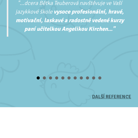
"...
dcera Bětka Teuberová navštěvuje ve Vaší
jazykkové škole
vysoce profesionální, hravé,
motivační, laskavé a radostně vedené kurzy
paní učitelkou Angelikou Kirchen..."
DALŠÍ REFERENCE