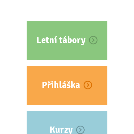
Letní tábory
Přihláška
Kurzy