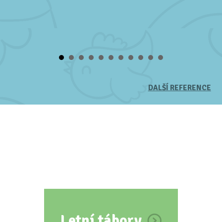
DALŠÍ REFERENCE
Letní tábory