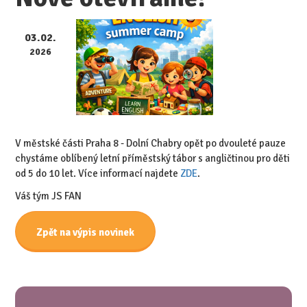
03.02.
2026
V městské části Praha 8 - Dolní Chabry opět po dvouleté pauze
chystáme oblíbený letní příměstský tábor s angličtinou pro děti
od 5 do 10 let. Více informací najdete
ZDE
.
Váš tým JS FAN
Zpět na výpis novinek