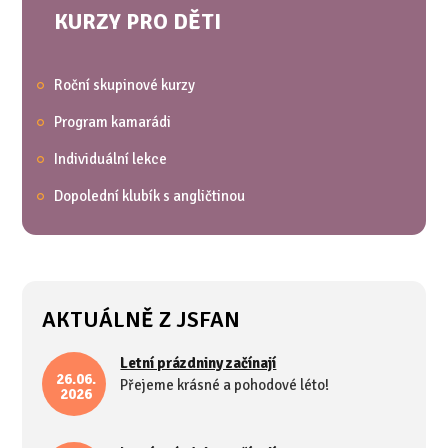
KURZY PRO DĚTI
Roční skupinové kurzy
Program kamarádi
Individuální lekce
Dopolední klubík s angličtinou
AKTUÁLNĚ Z JSFAN
Letní prázdniny začínají
26.06.
Přejeme krásné a pohodové léto!
2026