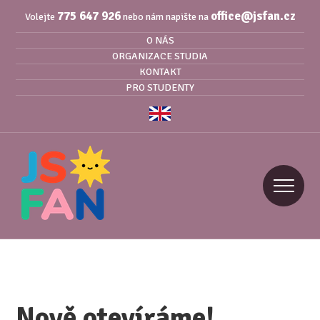
775 647 926
office@jsfan.cz
Volejte
nebo nám napište na
O NÁS
ORGANIZACE STUDIA
KONTAKT
PRO STUDENTY
Nově otevíráme!