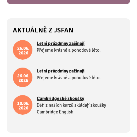
AKTUÁLNĚ Z JSFAN
Letní prázdniny začínají
26.06.
Přejeme krásné a pohodové léto!
2026
Letní prázdniny začínají
26.06.
Přejeme krásné a pohodové léto!
2026
Cambridgeské zkoušky
10.06.
Děti z našich kurzů skládají zkoušky
2026
Cambridge English