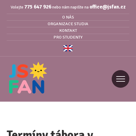
775 647 926
office@jsfan.cz
Volejte
nebo nám napište na
O NÁS
ORGANIZACE STUDIA
KONTAKT
PRO STUDENTY
Termíny tábora v