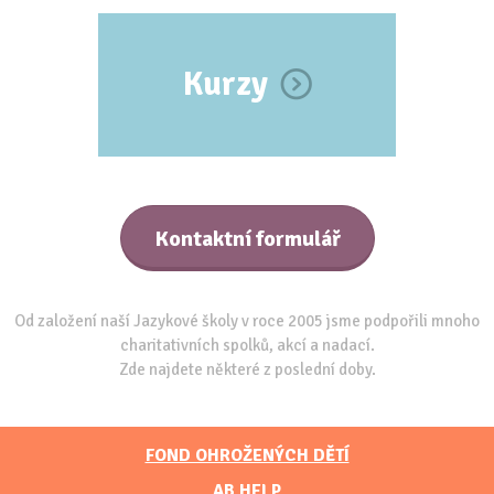
Kurzy
Kontaktní formulář
Od založení naší Jazykové školy v roce 2005 jsme podpořili mnoho
charitativních spolků, akcí a nadací.
Zde najdete některé z poslední doby.
FOND OHROŽENÝCH DĚTÍ
AB HELP