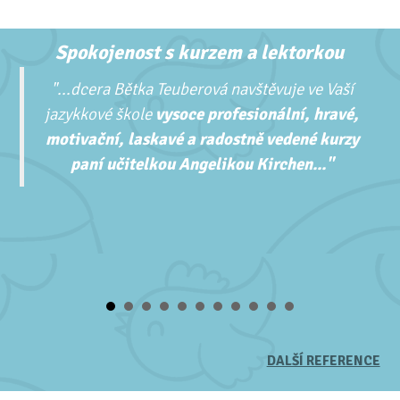
Spokojenost s kurzem a lektorkou
"...
dcera Bětka Teuberová navštěvuje ve Vaší
jazykkové škole
vysoce profesionální, hravé,
motivační, laskavé a radostně vedené kurzy
paní učitelkou Angelikou Kirchen..."
DALŠÍ REFERENCE