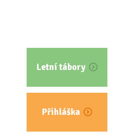
Letní tábory
Přihláška