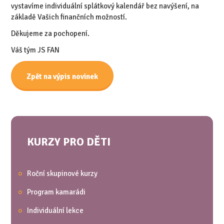
vystavíme individuální splátkový kalendář bez navýšení, na
základě Vašich finančních možností.
Děkujeme za pochopení.
Váš tým JS FAN
Zpět na výpis novinek
KURZY PRO DĚTI
Roční skupinové kurzy
Program kamarádi
Individuální lekce