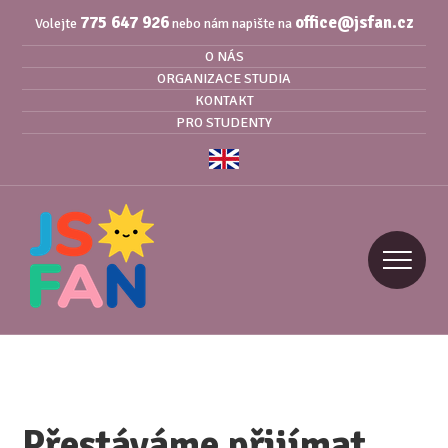
775 647 926
office@jsfan.cz
Volejte
nebo nám napište na
O NÁS
ORGANIZACE STUDIA
KONTAKT
PRO STUDENTY
Přestáváme přijímat