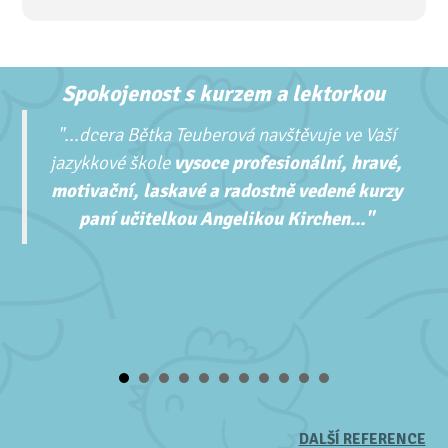
Spokojenost s kurzem a lektorkou
"...
dcera Bětka Teuberová navštěvuje ve Vaší
jazykkové škole
vysoce profesionální, hravé,
motivační, laskavé a radostně vedené kurzy
paní učitelkou Angelikou Kirchen..."
DALŠÍ REFERENCE