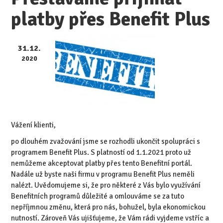
platby přes Benefit Plus
31.12.
2020
Vážení klienti,
po dlouhém zvažování jsme se rozhodli ukončit spolupráci s
programem Benefit Plus. S platností od 1.1.2021 proto už
nemůžeme akceptovat platby přes tento Benefitní portál.
Nadále už byste naši firmu v programu Benefit Plus neměli
nalézt. Uvědomujeme si, že pro některé z Vás bylo využívání
Benefitních programů důležité a omlouváme se za tuto
nepříjmnou změnu, která pro nás, bohužel, byla ekonomickou
nutností. Zároveň Vás ujišťujeme, že Vám rádi vyjdeme vstříc a