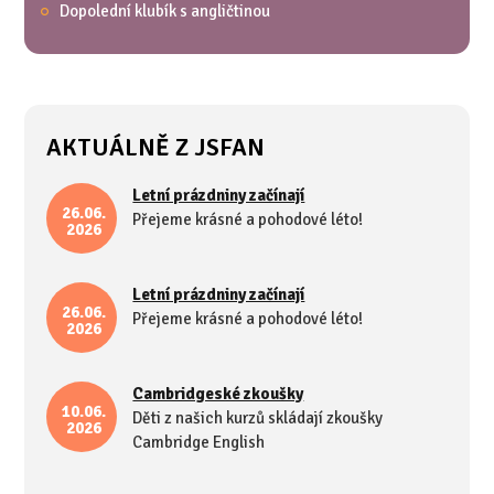
Dopolední klubík s angličtinou
AKTUÁLNĚ Z JSFAN
Letní prázdniny začínají
26.06.
Přejeme krásné a pohodové léto!
2026
Letní prázdniny začínají
26.06.
Přejeme krásné a pohodové léto!
2026
Cambridgeské zkoušky
10.06.
Děti z našich kurzů skládají zkoušky
2026
Cambridge English