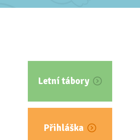
Letní tábory
Přihláška