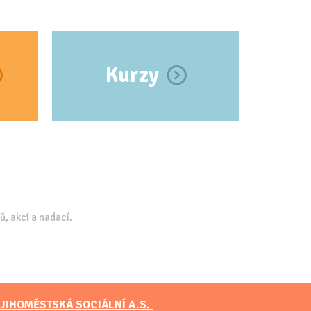
Kurzy
ů, akcí a nadací.
JIHOMĚSTSKÁ SOCIÁLNÍ A.S.