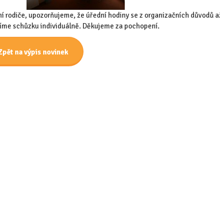
í rodiče, upozorňujeme, že úřední hodiny se z organizačních důvodů až 
me schůzku individuálně. Děkujeme za pochopení.
Zpět na výpis novinek