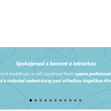
Spokojenost s kurzem a lektorkou
ová navštěvuje ve Vaší jazykkové škole
vysoce profesionál
é a radostně vedené kurzy paní učitelkou Angelikou Kirc