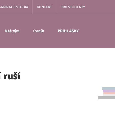
ANIZACE STUDIA
KONTAKT
PRO STUDENTY
Náš tým
Ceník
PŘIHLÁŠKY
 ruší