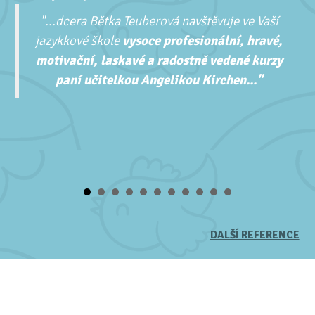
"...
dcera Bětka Teuberová navštěvuje ve Vaší
jazykkové škole
vysoce profesionální, hravé,
motivační, laskavé a radostně vedené kurzy
paní učitelkou Angelikou Kirchen..."
DALŠÍ REFERENCE