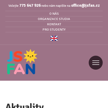
775 647 926
office@jsfan.cz
Volejte
nebo nám napište na
O NÁS
ORGANIZACE STUDIA
KONTAKT
PRO STUDENTY
Aktuality