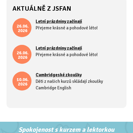
AKTUÁLNĚ Z JSFAN
Letní prázdniny začínají
26.06.
Přejeme krásné a pohodové léto!
2026
Letní prázdniny začínají
26.06.
Přejeme krásné a pohodové léto!
2026
Cambridgeské zkoušky
10.06.
Děti z našich kurzů skládají zkoušky
2026
Cambridge English
Spokojenost s kurzem a lektorkou