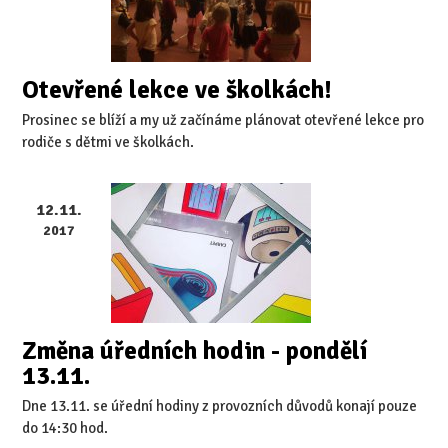
Otevřené lekce ve školkách!
Prosinec se blíží a my už začínáme plánovat otevřené lekce pro
rodiče s dětmi ve školkách.
12.11.
2017
Změna úředních hodin - pondělí
13.11.
Dne 13.11. se úřední hodiny z provozních důvodů konají pouze
do 14:30 hod.