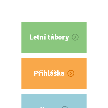
Letní tábory
Přihláška