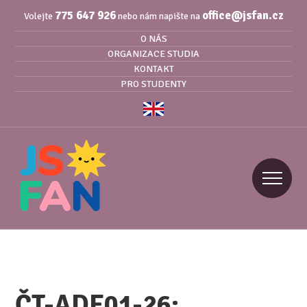
775 647 926
office@jsfan.cz
Volejte
nebo nám napište na
O NÁS
ORGANIZACE STUDIA
KONTAKT
PRO STUDENTY
ČT-ADE01-26: