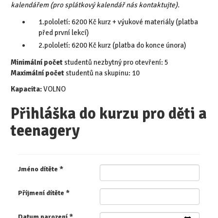
kalendářem (pro splátkový kalendář nás kontaktujte).
1.pololetí: 6200 Kč kurz + výukové materiály (platba
před první lekcí)
2.pololetí: 6200 Kč kurz (platba do konce února)
Minimální počet
studentů nezbytný pro otevření: 5
​Maximální počet
studentů na skupinu: 10
Kapacita:
VOLNO
Přihláška do kurzu pro děti a
teenagery