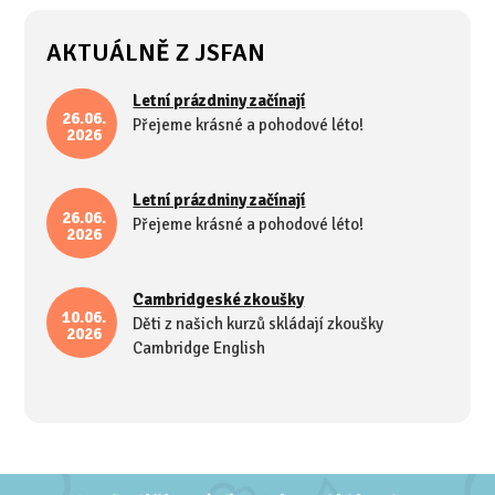
AKTUÁLNĚ Z JSFAN
Letní prázdniny začínají
26.06.
Přejeme krásné a pohodové léto!
2026
Letní prázdniny začínají
26.06.
Přejeme krásné a pohodové léto!
2026
Cambridgeské zkoušky
10.06.
Děti z našich kurzů skládají zkoušky
2026
Cambridge English