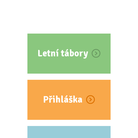
Letní tábory
Přihláška