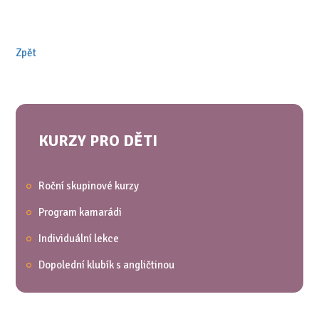
Zpět
KURZY PRO DĚTI
Roční skupinové kurzy
Program kamarádi
Individuální lekce
Dopolední klubík s angličtinou