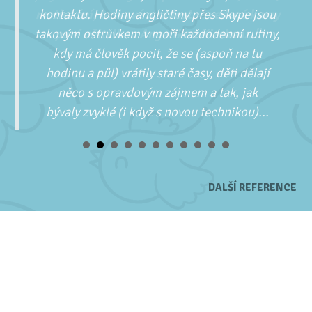
kontaktu. Hodiny angličtiny přes Skype jsou
takovým ostrůvkem v moři každodenní rutiny,
kdy má člověk pocit, že se (aspoň na tu
hodinu a půl) vrátily staré časy, děti dělají
něco s opravdovým zájmem a tak, jak
bývaly zvyklé (i když s novou technikou)...
DALŠÍ REFERENCE