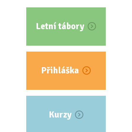
Letní tábory
Přihláška
Kurzy