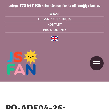
775 647 926
office@jsfan.cz
Volejte
nebo nám napište na
O NÁS
ORGANIZACE STUDIA
KONTAKT
PRO STUDENTY
PO-ADE04-26: