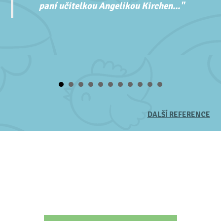
paní učitelkou Angelikou Kirchen..."
DALŠÍ REFERENCE