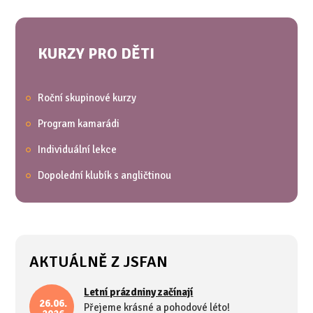
KURZY PRO DĚTI
Roční skupinové kurzy
Program kamarádi
Individuální lekce
Dopolední klubík s angličtinou
AKTUÁLNĚ Z JSFAN
Letní prázdniny začínají
26.06.
Přejeme krásné a pohodové léto!