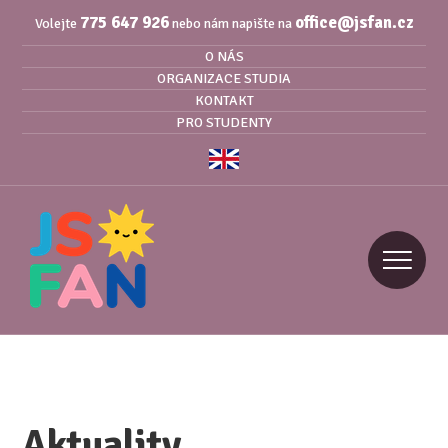
775 647 926
office@jsfan.cz
Volejte
nebo nám napište na
O NÁS
ORGANIZACE STUDIA
KONTAKT
PRO STUDENTY
Aktuality