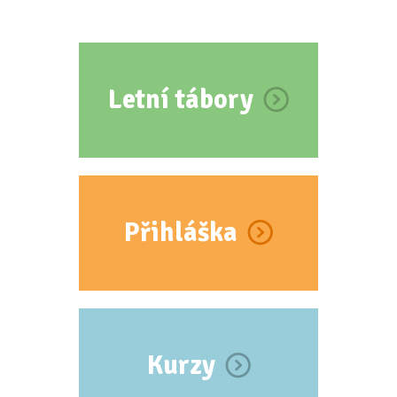
Letní tábory
Přihláška
Kurzy