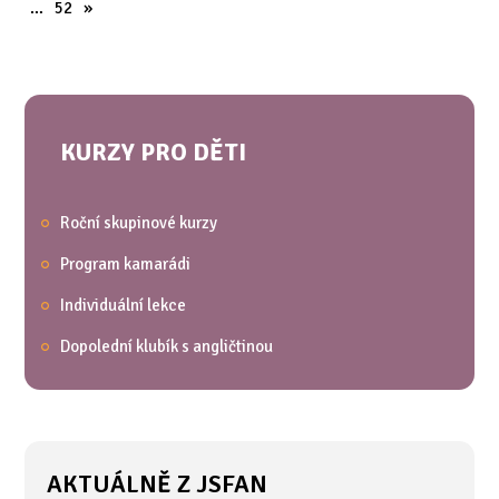
…
52
»
KURZY PRO DĚTI
Roční skupinové kurzy
Program kamarádi
Individuální lekce
Dopolední klubík s angličtinou
AKTUÁLNĚ Z JSFAN